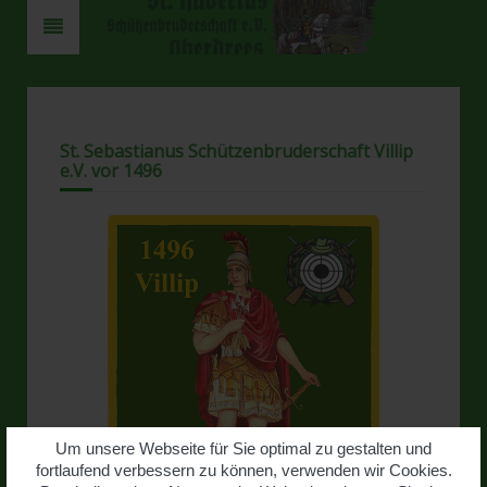
St. Sebastianus Schützenbruderschaft Villip
e.V. vor 1496
Um unsere Webseite für Sie optimal zu gestalten und
fortlaufend verbessern zu können, verwenden wir Cookies.