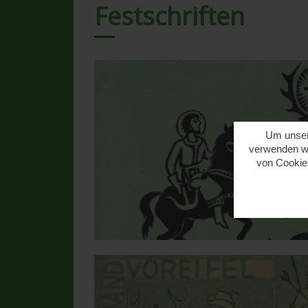
Festschriften
Um unsere
verwenden wi
von Cookies