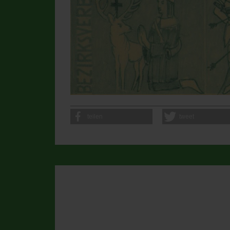
teilen
tweet