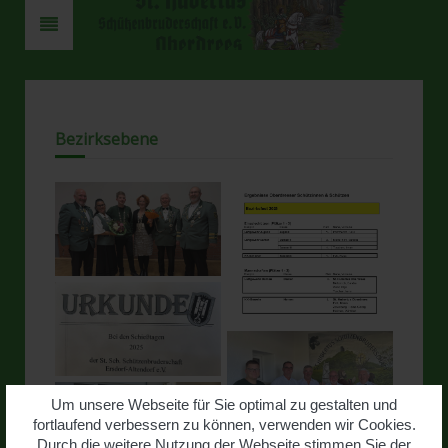
Bezirksebene
Um unsere Webseite für Sie optimal zu gestalten und
fortlaufend verbessern zu können, verwenden wir Cookies.
Durch die weitere Nutzung der Webseite stimmen Sie der