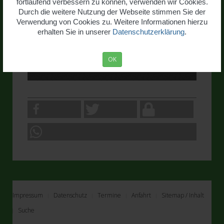
fortlaufend verbessern zu können, verwenden wir Cookies.
Durch die weitere Nutzung der Webseite stimmen Sie der
Verwendung von Cookies zu. Weitere Informationen hierzu
erhalten Sie in unserer
Datenschutzerklärung
.
OK
Impressum
Datenschutz
Termine
Anfahrt
Sitemap / Inhalt
Suche