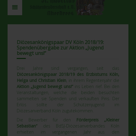
Diözesankönigspaar DV Köln 2018/19:
Spendenübergabe zur Aktion „Jugend
bewegt uns!“
Drei Jahre sind vergangen, seit das
Diözesankönigspaar 2018/19 des Erzbistums Köln,
Helga und Christian Klein
, in ihrem Regentenjahr die
Aktion „Jugend bewegt uns!“
ins Leben rief. Bei den
Veranstaltungen, welche die beiden besuchten
sammelten sie Spenden und verkauften Pins. Der
Erlös sollte der Schützenjugend im
Diözesanverband Köln zugutekommen.
Die Bewerber für den
Förderpreis „Kleiner
Sebastian“
des BdSJ-Diözesanverbandes Köln
erhielten im vergangenen Jahr aus den