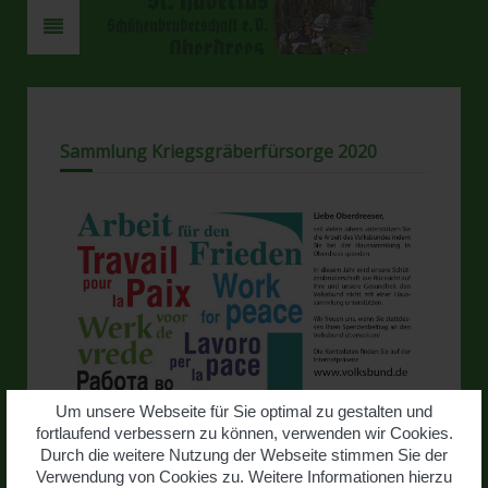
Sammlung Kriegs­gräber­fürsorge 2020
Um unsere Webseite für Sie optimal zu gestalten und
fortlaufend verbessern zu können, verwenden wir Cookies.
Durch die weitere Nutzung der Webseite stimmen Sie der
Verwendung von Cookies zu. Weitere Informationen hierzu