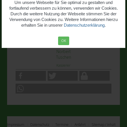
Um unsere Webseite für Sie optimal zu gestalten und
fortlaufend verbessern zu können, verwenden wir Cookies.
Durch die weitere Nutzung der Webseite stimmen Sie der
Verwendung von Cookies zu. Weitere Informationen hierzu
erhalten Sie in unserer
Datenschutzerklärung
.
OK
Norbert
Tuschen
Kassierer
Impressum
Datenschutz
Termine
Anfahrt
Sitemap / Inhalt