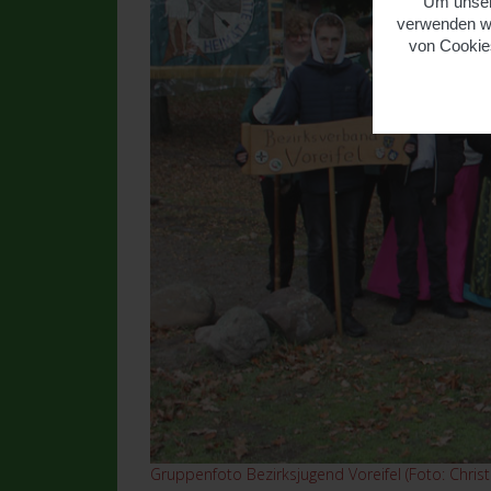
Um unsere
verwenden wi
von Cookies
Gruppenfoto Bezirksjugend Voreifel (Foto: Christi