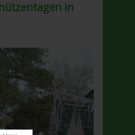
hützentagen in