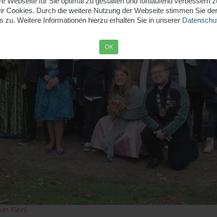
 Webseite für Sie optimal zu gestalten und fortlaufend verbessern 
r Cookies. Durch die weitere Nutzung der Webseite stimmen Sie d
 zu. Weitere Informationen hierzu erhalten Sie in unserer
Datenschut
OK
an Klein)