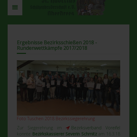
Ergebnisse Bezirksschießen 2018 -
Rundenwettkämpfe 2017/2018
Foto Tuschen 2018 Bezirkssiegerehrung
Zur Siegerehrung im
Bezirksverband Voreifel
konnte
Bezirkskassierer Severin Schmitz
am 16.3.18