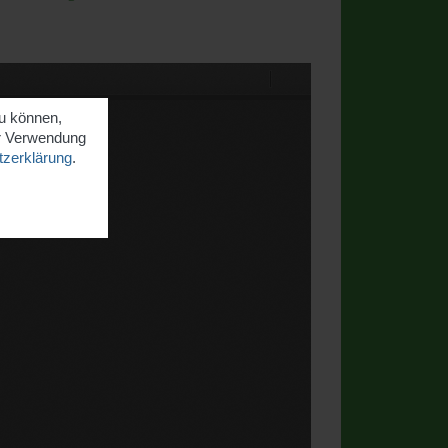
zu können,
er Verwendung
zerklärung
.