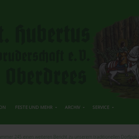
ON
FESTE UND MEHR
ARCHIV
SERVICE
mmer 245 einen weiteren Bericht zu unserem traditionellen Dorfpoka