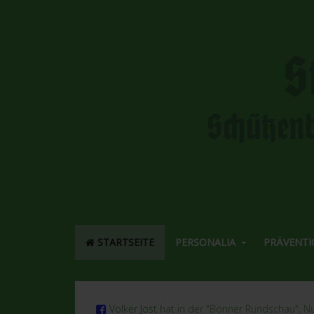
STARTSEITE
PERSONALIA
PRÄVENTI
Volker Jost
hat in der "Bonner Rundschau", Nu