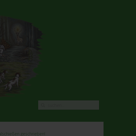
lschießen geschrieben!