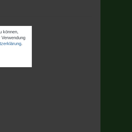
zu können,
er Verwendung
zerklärung
.