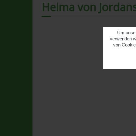
Helma von Jordan
Um unsere
verwenden wi
von Cookies