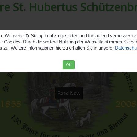
hre St. Hubertus Schützenb
 Webseite für Sie optimal zu gestalten und fortlaufend verbessern 
r Cookies. Durch die weitere Nutzung der Webseite stimmen Sie d
 zu. Weitere Informationen hierzu erhalten Sie in unserer
Datenschut
OK