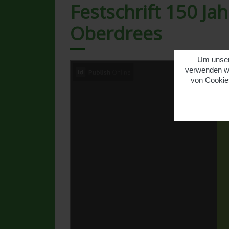
Festschrift 150 Ja
Oberdrees
Um unsere
verwenden wi
von Cookies