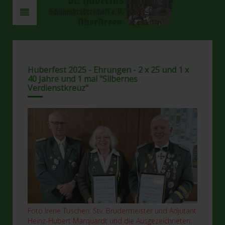
Huberfest 2025 - Ehrungen - 2 x 25 und 1 x
40 Jahre und 1 mal "Silbernes
Verdienstkreuz"
Foto Irene Tuschen: Stv. Brudermeister und Adjutant
Heinz-Hubert Marquardt und die Ausgezeichneten: