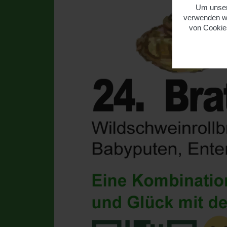
Um unsere
verwenden wi
von Cookies