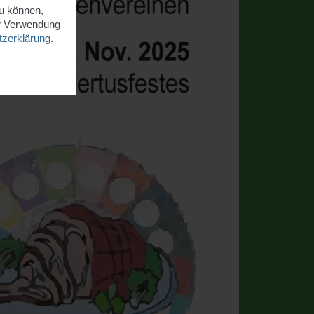
zu können,
er Verwendung
zerklärung
.