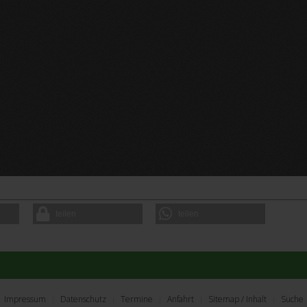
teilen
teilen
Impressum
Datenschutz
Termine
Anfahrt
Sitemap / Inhalt
Suche