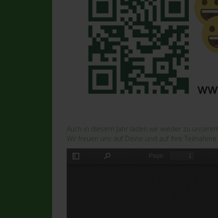
Auch in diesem Jahr laden wir wieder zu unser
Wir freuen uns auf Deine und auf Ihre Teilnah