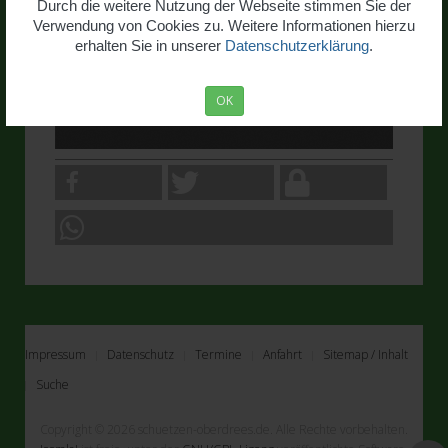
Durch die weitere Nutzung der Webseite stimmen Sie der
Verwendung von Cookies zu. Weitere Informationen hierzu
erhalten Sie in unserer
Datenschutzerklärung
.
OK
Impressum
Datenschutz
Termine
Anfahrt
Sitemap / Inhalt
Suche
Copyright © 2026 schuetzen-oberdrees.de. Alle Rechte vorbehalten.