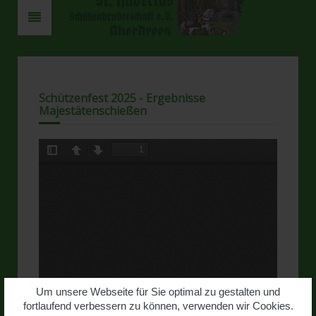
Schützenfest 2025 - Ergebnisse
Majestätenschießen
Um unsere Webseite für Sie optimal zu gestalten und
fortlaufend verbessern zu können, verwenden wir Cookies.