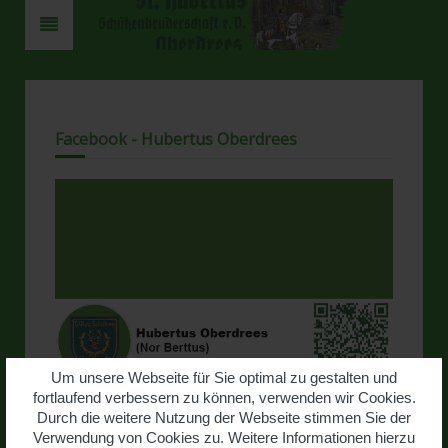
Facebook - Hubertus Oberdrees
Um unsere Webseite für Sie optimal zu gestalten und
fortlaufend verbessern zu können, verwenden wir Cookies.
www.facebook.com/profile.php?
Durch die weitere Nutzung der Webseite stimmen Sie der
id=100009513013047
Verwendung von Cookies zu. Weitere Informationen hierzu