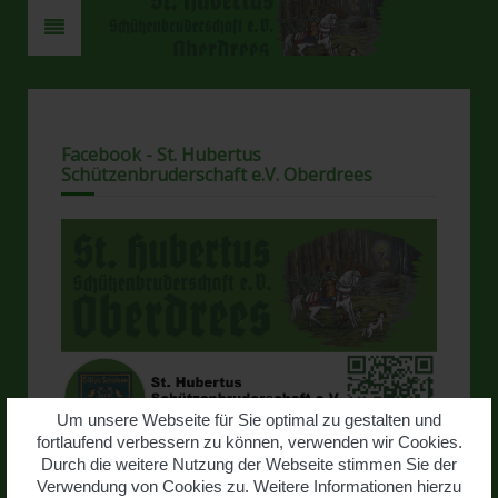
Facebook - St. Hubertus
Schützenbruderschaft e.V. Oberdrees
Um unsere Webseite für Sie optimal zu gestalten und
fortlaufend verbessern zu können, verwenden wir Cookies.
Durch die weitere Nutzung der Webseite stimmen Sie der
www.facebook.com/hubertus.oberdrees
Verwendung von Cookies zu. Weitere Informationen hierzu