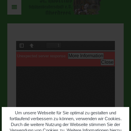
Um unsere Webseite für Sie optimal zu gestalten und
fortlaufend verbessern zu können, verwenden wir Cookies.
Durch die weitere Nutzung der Webseite stimmen Sie der
Verwendung von Cookies zu. Weitere Informationen hierzu