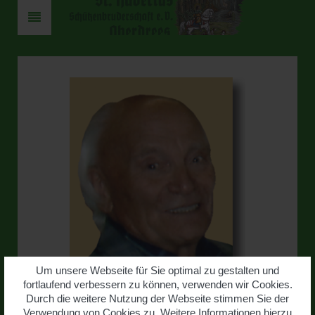
Um unsere Webseite für Sie optimal zu gestalten und
fortlaufend verbessern zu können, verwenden wir Cookies.
Durch die weitere Nutzung der Webseite stimmen Sie der
Verwendung von Cookies zu. Weitere Informationen hierzu